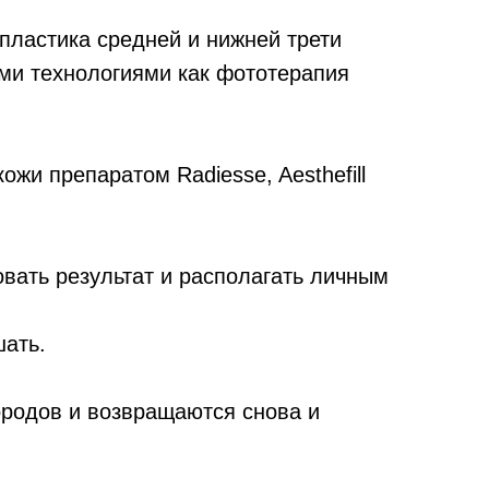
пластика средней и нижней трети
ими технологиями как фототерапия
ожи препаратом Radiesse, Aesthefill
вать результат и располагать личным
шать.
ородов и возвращаются снова и