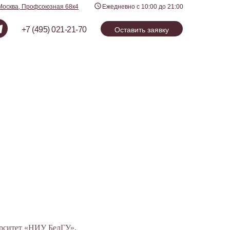
Москва, Профсоюзная 68к4
Ежедневно с 10:00 до 21:00
+7 (495) 021-21-70
Оставить заявку
рситет «НИУ БелГУ»,