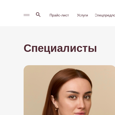
Прайс-лист
Услуги
Спецпредл
Специалисты