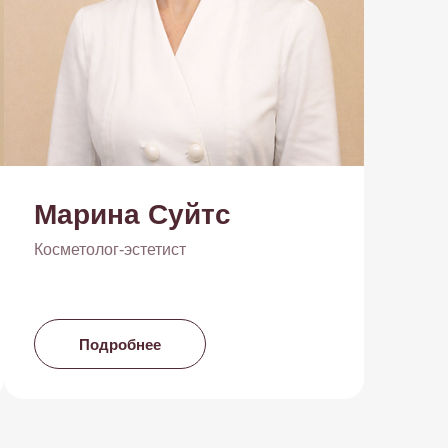
Марина Суйтс
Косметолог-эстетист
Подробнее