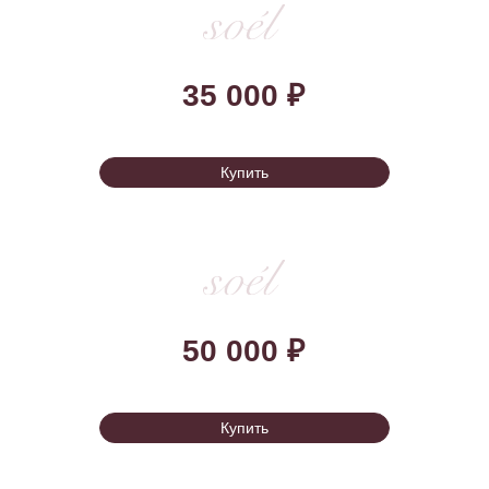
Клиника эстетической
и инъекционной косметологии.
© 2025 Все права защищены
О нас
Услуги
Оборудование
Лицензия
Прайс-лист
Специалисты
Спецпредложения