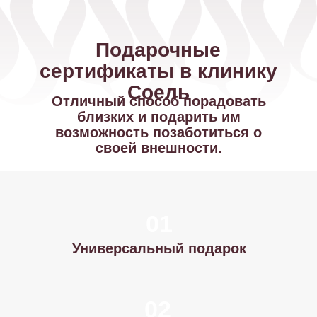
возможность позаботиться о
своей внешности.
01
Универсальный подарок
02
Эстетичный дизайн
03
Действует на любые услуги
04
Срок действия сертификата 1 год