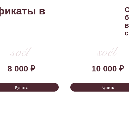
фикаты в
О
б
в
с
8 000 ₽
10 000 ₽
Купить
Купить