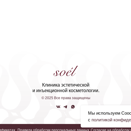
Клиника эстетической
и инъекционной косметологии.
© 2025 Все права защищены
Мы используем Coock
с
политикой конфид
ификатах
Правила обработки персональных данных
Согласие на обработку