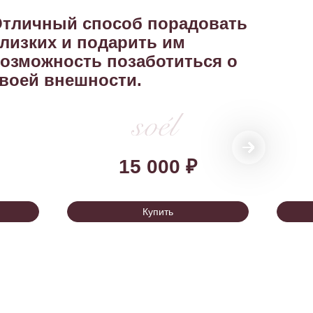
тличный способ порадовать
лизких и подарить им
озможность позаботиться о
воей внешности.
15 000 ₽
Купить