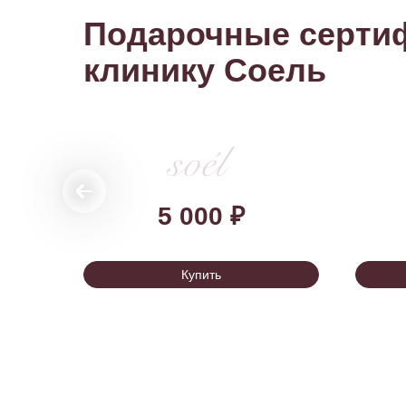
Подарочные серти
клинику Соель
5 000 ₽
Купить