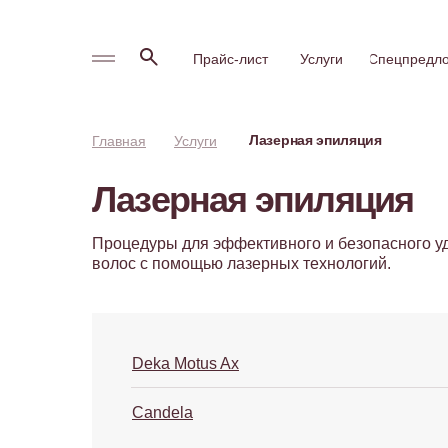
Прайс-лист
Услуги
Спецпредл
Лазерная эпиляция
Главная
Услуги
Лазерная эпиляция
Процедуры для эффективного и безопасного у
волос с помощью лазерных технологий.
Deka Motus Ax
Candela