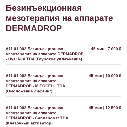
Безинъекционная
мезотерапия на аппарате
DERMADROP
А11.01.002 Безинъекционная
45 мин | 7 000 ₽
мезотерапия на аппарате DERMADROP
- Hyal N10 TDA (Глубокое увлажнение)
А11.01.002 Безинъекционная
45 мин | 10 000 ₽
мезотерапия на аппарате
DERMADROP - MITOCELL TDA
(Омоложение лифтинг)
Подарочные
сертификаты в клинику
Соель
А11.01.002 Безинъекционная
45 мин | 12 500 ₽
мезотерапия на аппарате
DERMADROP - Cannaboost TDA
(Клеточный активатор)