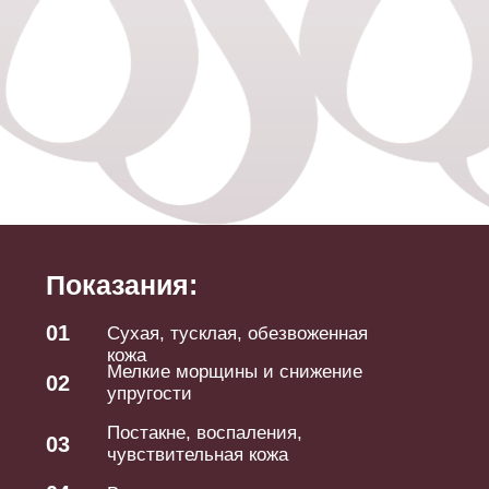
До/после