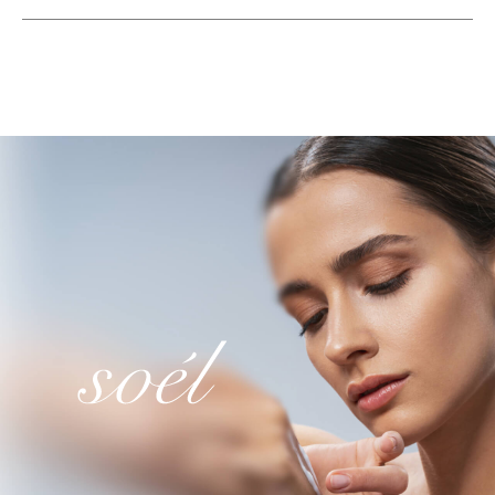
Клиника эстетической
и инъекционной косметологии.
© 2025 Все права защищены
О нас
Услуги
Оборудование
Лицензия
Прайс-лист
Специалисты
Спецпредложения