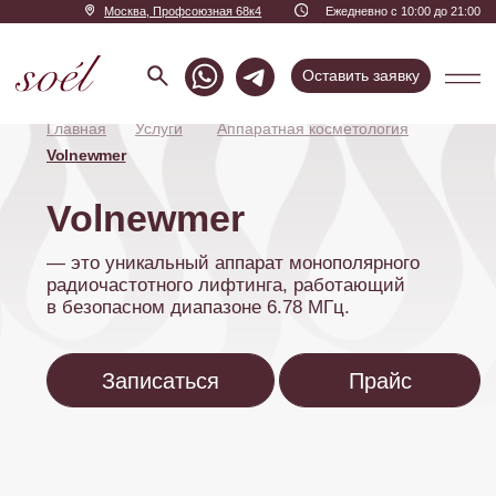
Москва, Профсоюзная 68к4
Ежедневно с 10:00 до 21:00
Оставить заявку
Главная
Услуги
Аппаратная косметология
Volnewmer
Volnewmer
— это уникальный аппарат монополярного
радиочастотного лифтинга, работающий
в безопасном диапазоне 6.78 МГц.
Записаться
Прайс