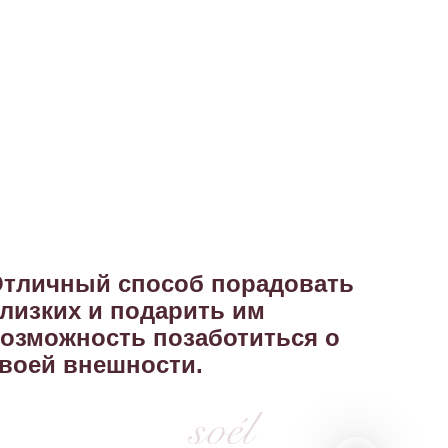
тличный способ порадовать
лизких и подарить им
озможность позаботиться о
воей внешности.