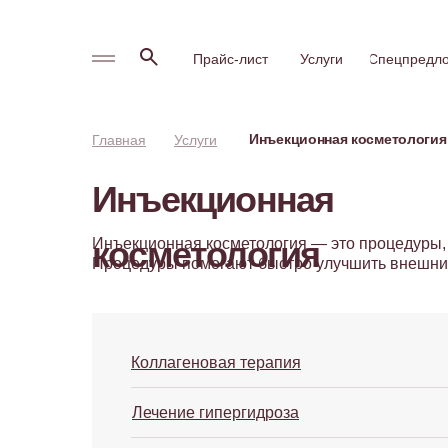
Прайс-лист
Услуги
Спецпредл
Инъекционная косметология
Главная
Услуги
Инъекционная
косметология
Инъекционная косметология — это процедуры, 
Процедуры помогают быстро улучшить внешний
Коллагеновая терапия
Лечение гипергидроза