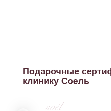
Подарочные серти
клинику Соель